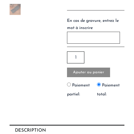
En cas de gravure, entrez le
mot à inscrire
Ajouter au panier
Paiement
Paiement
partiel:
total:
DESCRIPTION