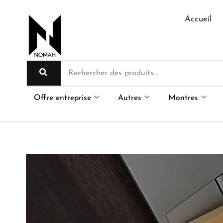
Aller
au
Accueil
contenu
Offre entreprise
Autres
Montres