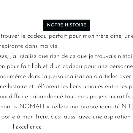
NOTRE HISTOIRE
ouver le cadeau parfait pour mon frère aîné, une 
nspirante dans ma vie.
s, j’ai réalisé que rien de ce que je trouvais n’éta
tion pour fait l’objet d’un cadeau pour une personn
 moi-même dans la personnalisation d’articles avec
histoire et célèbrent les liens uniques entre les p
hoix difficile : abandonné tous mes projets lucratifs 
 nom « NOMAH » reflète ma propre identité N
orte à mon frère, c’est aussi avec une aspiration
l’excellence.