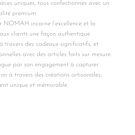
èces uniques, tous confectionnés avec un
alité premium.
r NOMAH incarne l’excellence et la
 aux clients une façon authentique
à travers des cadeaux significatifs, et
sonnelles avec des articles faits sur mesure.
ngue par son engagement à capturer
ion à travers des créations artisanales,
lient unique et mémorable.