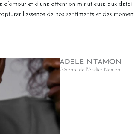
d’amour et d’une attention minutieuse aux détails,
capturer l’essence de nos sentiments et des moment
ADELE N’TAMON
Gérante de l'Atelier Nomah