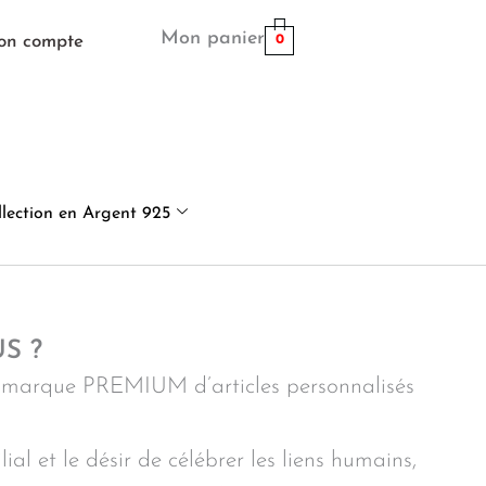
Mon panier
on compte
0
llection en Argent 925
S ?
marque PREMIUM d’articles personnalisés
ial et le désir de célébrer les liens humains,