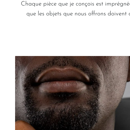
Chaque pièce que je conçois est imprégnée 
que les objets que nous offrons doivent 