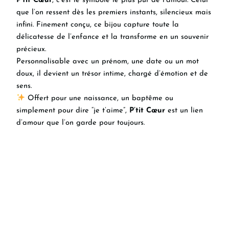
P’tit Cœur
, c’est le symbole le plus pur de l’amour. Celui
que l’on ressent dès les premiers instants, silencieux mais
infini. Finement conçu, ce bijou capture toute la
délicatesse de l’enfance et la transforme en un souvenir
précieux.
Personnalisable avec un prénom, une date ou un mot
doux, il devient un trésor intime, chargé d’émotion et de
sens.
Offert pour une naissance, un baptême ou
simplement pour dire “je t’aime”,
P’tit Cœur
est un lien
d’amour que l’on garde pour toujours.