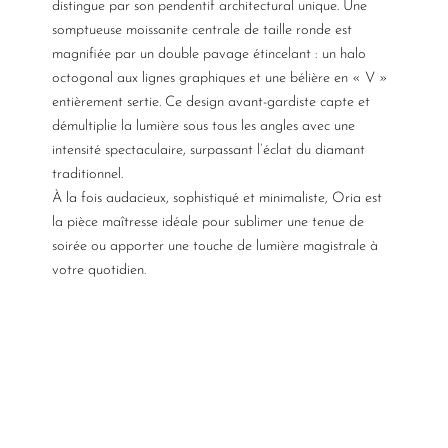
distingue par son pendentif architectural unique. Une
somptueuse moissanite centrale de taille ronde est
magnifiée par un double pavage étincelant : un halo
octogonal aux lignes graphiques et une bélière en « V »
entièrement sertie. Ce design avant-gardiste capte et
démultiplie la lumière sous tous les angles avec une
intensité spectaculaire, surpassant l’éclat du diamant
traditionnel.
À la fois audacieux, sophistiqué et minimaliste, Oria est
la pièce maîtresse idéale pour sublimer une tenue de
soirée ou apporter une touche de lumière magistrale à
votre quotidien.