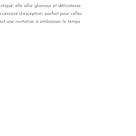
tiqué, elle allie glamour et délicatesse
cessoire d’exception, parfait pour celles
est une invitation à embrasser le temps