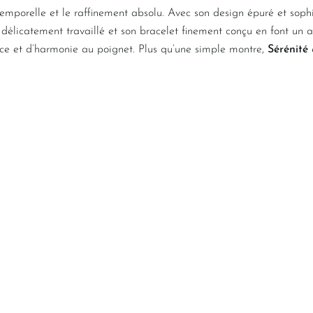
emporelle et le raffinement absolu. Avec son design épuré et sophis
élicatement travaillé et son bracelet finement conçu en font un ac
âce et d’harmonie au poignet. Plus qu’une simple montre,
Sérénité