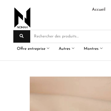
Aller
au
Accueil
contenu
Offre entreprise
Autres
Montres