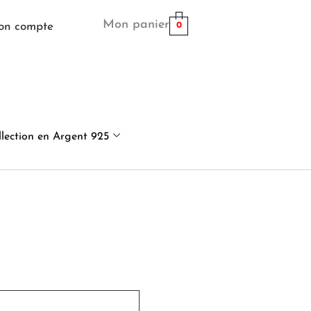
Mon panier
on compte
0
llection en Argent 925