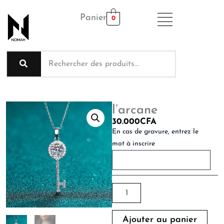
Aller
Panier
au
0
contenu
l’arcane
30.000
CFA
quantité
En cas de gravure, entrez le
de
mot à inscrire
l'arcane
Ajouter au panier