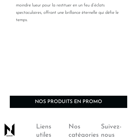
moindre lueur pour la restituer en un feu d’éclats
spectaculaires, offrant une brillance éternelle qui défie le
temps.
NOS PRODUITS EN PROMO
Liens
Nos
Suivez-
utiles
catégories
nous