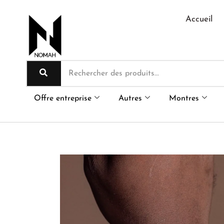
Aller
au
Accueil
contenu
Offre entreprise
Autres
Montres