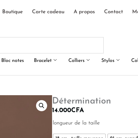
Boutique
Carte cadeau
A propos
Contact
M
Bloc notes
Bracelet
Colliers
Stylos
Co
Détermination
14.000
CFA
quantité
longueur de la taille
de
Détermination