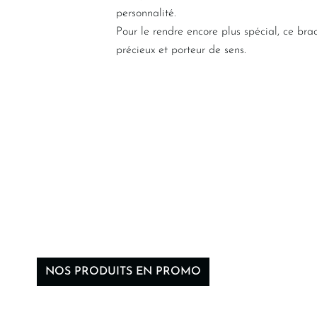
personnalité.
Pour le rendre encore plus spécial, ce br
précieux et porteur de sens.
NOS PRODUITS EN PROMO