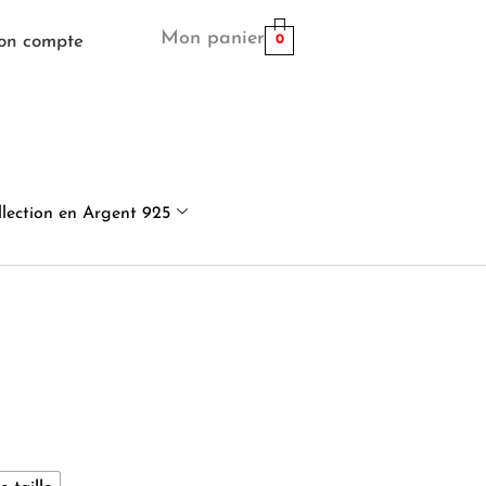
Mon panier
on compte
0
llection en Argent 925