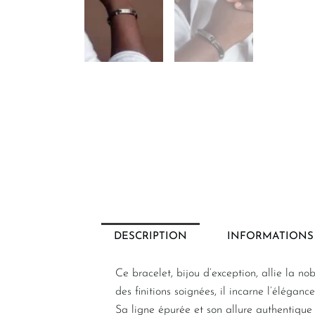
DESCRIPTION
INFORMATIONS
Ce bracelet, bijou d’exception, allie la n
des finitions soignées, il incarne l’élégan
Sa ligne épurée et son allure authentique 