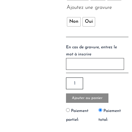
Ajoutez une gravure
Non
Oui
En cas de gravure, entrez le
mot à inscrire
Ajouter au panier
Paiement
Paiement
partiel:
total: