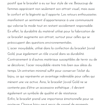
positif que le bracelet a eu sur leur style de vie. Beaucoup de
femmes apprécient non seulement son attrait visuel, mais aussi
le confort et la légèreté qu’il apporte. Les retours enthousiastes
manifestent un sentiment d’appartenance à une communauté
qui valorise la mode tout en restant socialement responsable.
En effet, la durabilité du matériel utilisé pour la fabrication de
ce bracelet augmente son attrait, surtout pour celles qui se
préoccupent des questions environnementales.
L’acier inoxydable, utilisé dans la confection du bracelet Jovial
Gold, joue également un rôle crucial dans sa durabilité.
Contrairement à d’autres matériaux susceptibles de ternir ou de
se décolorer, l’acier inoxydable résiste très bien aux aléas du
temps. Un entretien minimal suffit pour conserver l’éclat du
bijou, ce qui représente un avantage indéniable pour celles qui
mènent une vie active. Ainsi, le bracelet Jovial Gold ne se
contente pas d’être un accessoire esthétique ; il devient
également un symbole de qualité et de résistance.
Enfin, le bracelet prend une importance émotionnelle pour sa
porteuse. Chaque bijou peut servir de rappel de moments