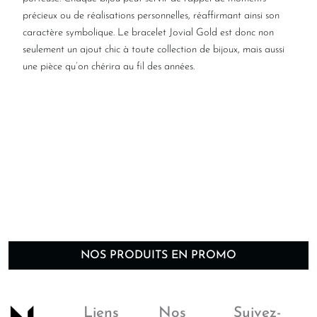
précieux ou de réalisations personnelles, réaffirmant ainsi son
caractère symbolique. Le bracelet Jovial Gold est donc non
seulement un ajout chic à toute collection de bijoux, mais aussi
une pièce qu’on chérira au fil des années.
NOS PRODUITS EN PROMO
Liens
Nos
Suivez-