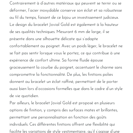
Contrairement à d’autres matériaux qui peuvent se ternir ou se
déformer, l’acier inoxydable conserve son éclat et sa robustesse
au fil du temps, faisant de ce bijou un investissement judicieux.
Le design du bracelet Jovial Gold est également à la hauteur
de ses qualités techniques. Mesurant 6 mm de large, il se
présente dans une silhouette délicate qui s’adapte
confortablement au poignet. Avec un poids léger, le bracelet ne
se fait pas sentir lorsque vous le portez, ce qui contribue à une
expérience de confort ultime. Sa forme fluide épouse
gracieusement la courbe du poignet, accentuant le charme sans
compromettre la fonctionnalité. De plus, les finitions polies
donnent au bracelet un éclat raffiné, permettant de le porter
aussi bien lors d’occasions formelles que dans le cadre d’un style
de vie quotidien.
Par ailleurs, le bracelet Jovial Gold est proposé en plusieurs
options de finition, y compris des surfaces mates et brillantes,
permettant une personnalisation en fonction des goûts
individuels. Ces différentes finitions offrent une flexibilité qui
facilite les variations de style vestimentaire, qu’il s’agisse d’une