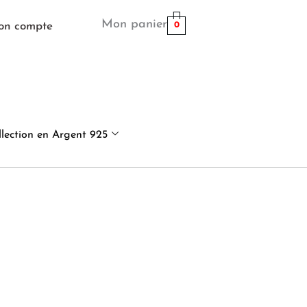
Mon panier
on compte
0
llection en Argent 925