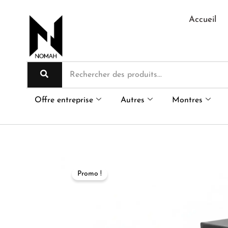
Aller
au
Accueil
contenu
Offre entreprise
Autres
Montres
Promo !