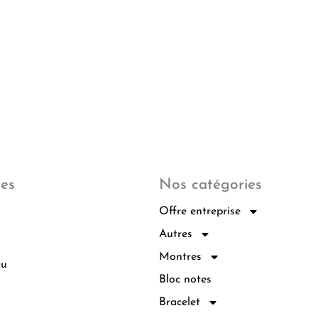
les
Nos catégories
Offre entreprise
Autres
Montres
au
Bloc notes
Bracelet