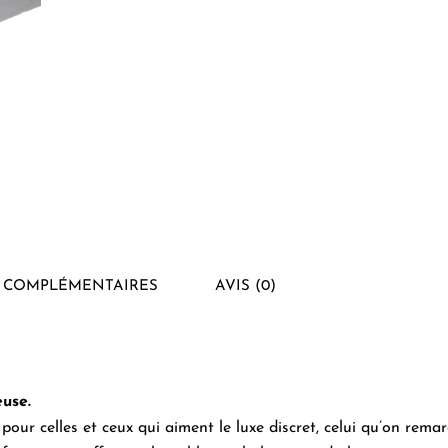
 COMPLÉMENTAIRES
AVIS (0)
euse.
our celles et ceux qui aiment le luxe discret, celui qu’on remar