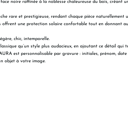
face noire raffinée à la noblesse chaleureuse du bois, créant 
che rare et prestigieuse, rendant chaque pièce naturellement u
s offrent une protection solaire confortable tout en donnant a
ère, chic, intemporelle.
assique qu’un style plus audacieux, en ajoutant ce détail qui
, AURA est personnalisable par gravure : initiales, prénom, da
un objet à votre image.