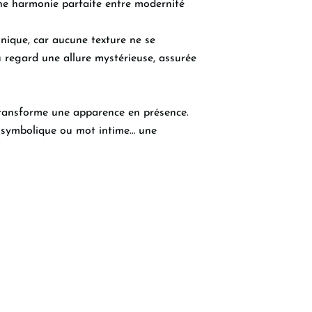
une harmonie parfaite entre modernité
nique, car aucune texture ne se
u regard une allure mystérieuse, assurée
 transforme une apparence en présence.
te symbolique ou mot intime… une