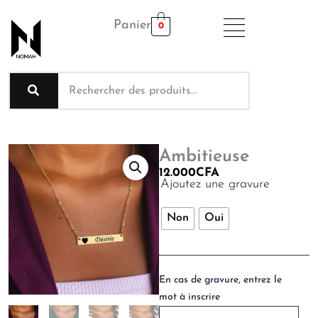
Aller
Panier
au
0
contenu
Ambitieuse
12.000
CFA
quantité
Ajoutez une gravure
de
Ambitieuse
Non
Oui
En cas de gravure, entrez le
mot à inscrire